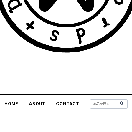
HOME
ABOUT
CONTACT